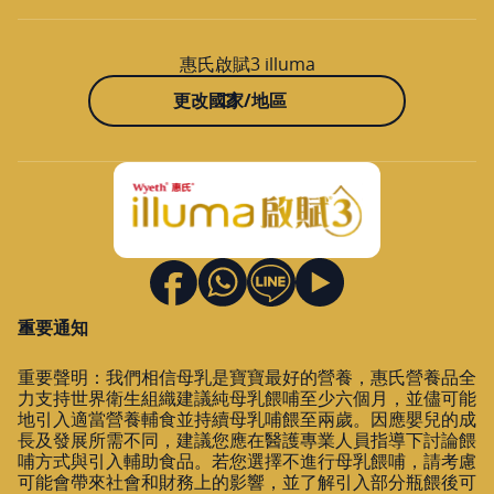
惠氏啟賦3 illuma
更改國家/地區
重要通知
重要聲明：我們相信母乳是寶寶最好的營養，惠氏營養品全
力支持世界衛生組織建議純母乳餵哺至少六個月，並儘可能
地引入適當營養輔食並持續母乳哺餵至兩歲。因應嬰兒的成
長及發展所需不同，建議您應在醫護專業人員指導下討論餵
哺方式與引入輔助食品。若您選擇不進行母乳餵哺，請考慮
可能會帶來社會和財務上的影響，並了解引入部分瓶餵後可