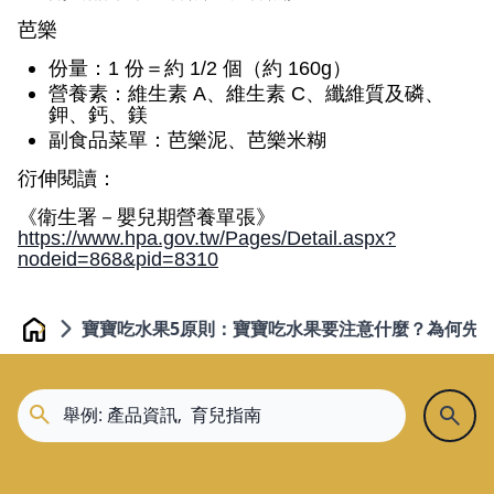
芭樂
份量：
1
份＝約
1/2
個（約
160g
）
營養素：維生素
A
、維生素
C
、纖維質及磷、
鉀、鈣、鎂
副食品菜單：芭樂泥、芭樂米糊
衍伸閱讀：
《衛生署－嬰兒期營養單張》
https://www.hpa.gov.tw/Pages/Detail.aspx?
nodeid=868&pid=8310
寶寶吃水果5原則：寶寶吃水果要注意什麼？為何先
Home