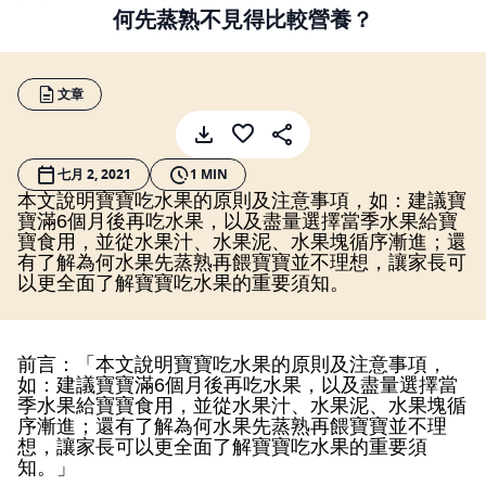
何先蒸熟不見得比較營養？
文章
七月 2, 2021
1 MIN
本文說明寶寶吃水果的原則及注意事項，如：建議寶
寶滿
6
個月後再吃水果，以及盡量選擇當季水果給寶
寶食用，並從水果汁、水果泥、水果塊循序漸進；還
有了解為何水果先蒸熟再餵寶寶並不理想，讓家長可
以更全面了解寶寶吃水果的重要須知。
前言：「本文說明寶寶吃水果的原則及注意事項，
如：建議寶寶滿
6
個月後再吃水果，以及盡量選擇當
季水果給寶寶食用，並從水果汁、水果泥、水果塊循
序漸進；還有了解為何水果先蒸熟再餵寶寶並不理
想，讓家長可以更全面了解寶寶吃水果的重要須
知。」