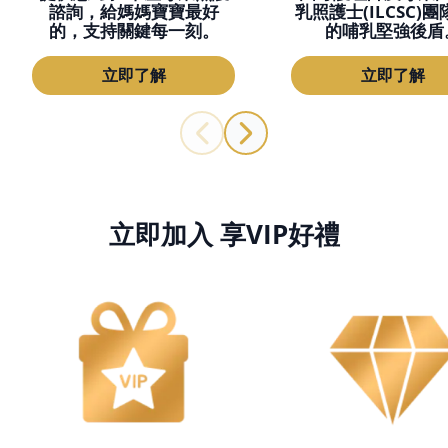
諮詢，給媽媽寶寶最好
乳照護士(ILCSC)
的，支持關鍵每一刻。
的哺乳堅強後盾
立即了解
立即了解
立即加入 享VIP好禮