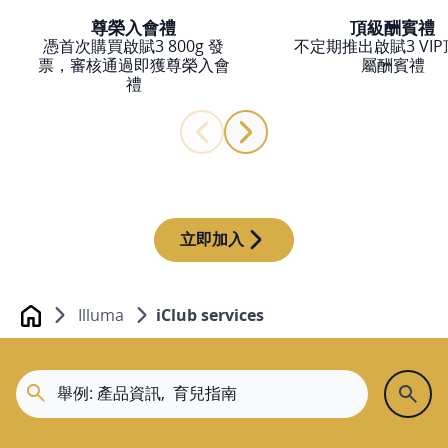
尊榮入會禮
頂級酬賓禮
憑首次購買啟賦3 800g 發
不定期推出啟賦3 VI
票，審核通過即獲尊榮入會
屬酬賓禮
禮
立即加入
Illuma
iClub services
Home