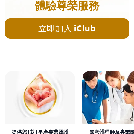
體驗尊榮服務
iClub
立即加入
提供您1對1早產專業照護
國考護理師及專業