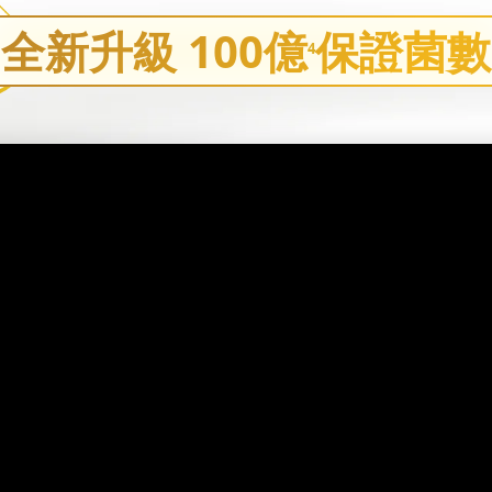
全新升級 100億
保證菌數
4