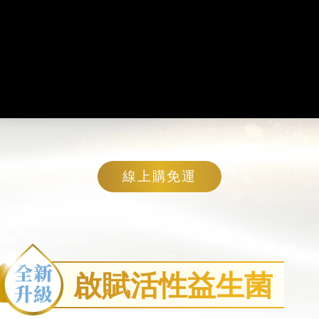
線上購免運
啟賦活性益生菌