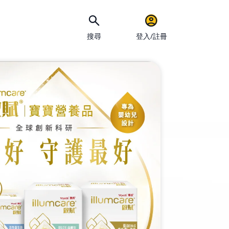
搜尋
登入/註冊
手機