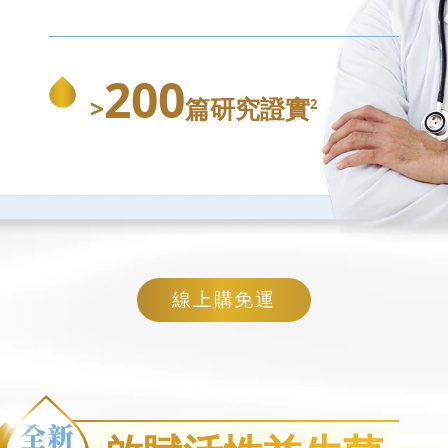
200
>
篇研究證實
2
線上購免運