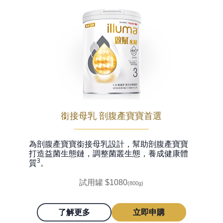
銜接母乳 剖腹產寶寶首選
為剖腹產寶寶銜接母乳設計，幫助剖腹產寶寶
打造益菌生態鏈，調整菌叢生態，養成健康體
3
質
。
試用罐 $1080
(800g)
了解更多
立即申購