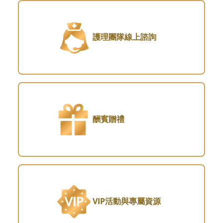
護理團隊線上諮詢
酬賓贈禮
VIP活動與專屬資源