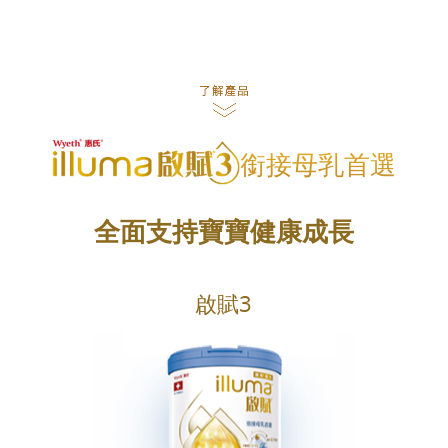
銜接母乳首選
全面支持寶寶健康成長
啟賦3