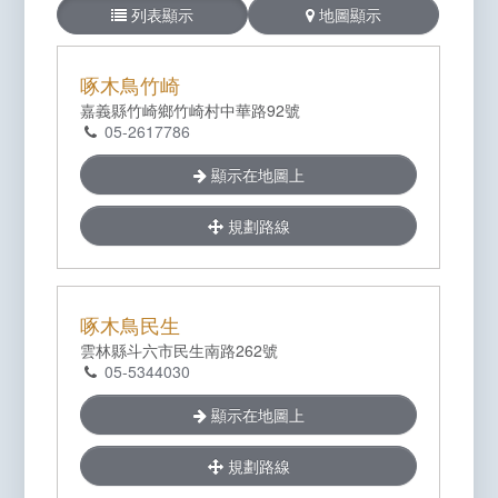
列表顯示
地圖顯示
啄木鳥竹崎
嘉義縣竹崎鄉竹崎村中華路92號
05-2617786
顯示在地圖上
規劃路線
啄木鳥民生
雲林縣斗六市民生南路262號
05-5344030
顯示在地圖上
規劃路線