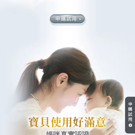
寶貝使用好滿意
媽咪真實認證