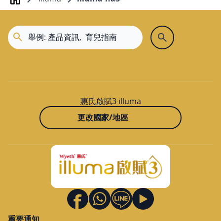
Home
媽媽寶貝斗六
雲林縣斗六市雲林路二段357號
05-5331515
顯示在地圖上
規劃路線
惠氏啟賦3 illuma
更改國家/地區
大樹嘉義大林
嘉義縣大林鎮祥和路192號
05-2641800
顯示在地圖上
規劃路線
重要通知