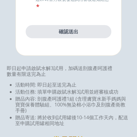
即日起申請啟賦水解3試用，加碼送剖腹產呵護禮
數量有限送完為止
活動時間: 即日起至送完為止
活動任務: 填單申購啟賦水解3試用並經審核成功
贈品內容: 剖腹產呵護禮1組 (含理膚寶水新手媽媽與
寶寶保養體驗組、100%無染棉小浴巾及剖腹產衛教
手冊)
贈品寄送: 將於收到試用罐後10-14個工作天內，配送
至申購試用罐相同地址