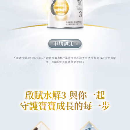
*啟賦水解3於2025年5月啟賦水解3用戶滿意度問卷調查中共蒐集到148位會員做
答，100%會員推薦啟賦水解3
啟賦水解3 與你一起
守護寶寶成長的每一步