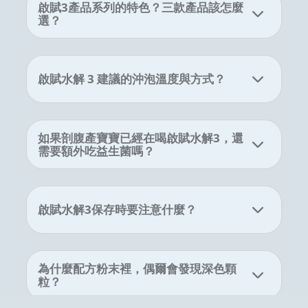
啟賦3產品系列的特色？三款產品該怎麼
選？
啟賦水解 3 建議的沖泡溫度與方式？
如果剖腹產寶寶已經在喝啟賦水解3，還
需要額外吃益生菌嗎？
啟賦水解3保存時要注意什麼？
為什麼配方粉末裡，偶爾會發現深色顆
粒？