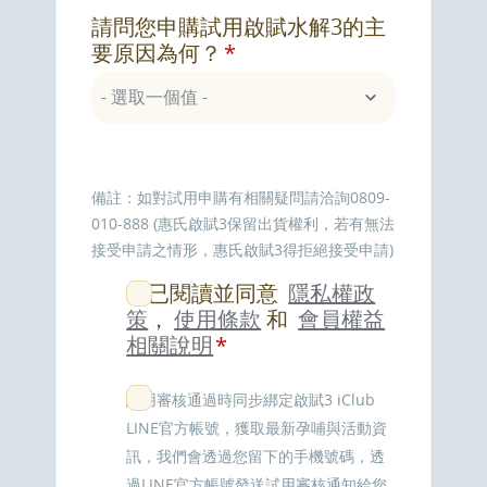
請問您申購試用啟賦水解3的主
要原因為何？
備註：如對試用申購有相關疑問請洽詢0809-
010-888 (惠氏啟賦3保留出貨權利，若有無法
接受申請之情形，惠氏啟賦3得拒絕接受申請)
我已閱讀並同意
隱私權政
策
，
使用條款
和
會員權益
相關說明
試用審核通過時同步綁定啟賦3 iClub
LINE官方帳號，獲取最新孕哺與活動資
訊，我們會透過您留下的手機號碼，透
過LINE官方帳號發送試用審核通知給您