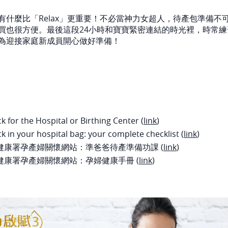
有什麼比「Relax」更重要！不必當神力女超人，待產包準備不
買也很方便。最後這段24小時和寶寶緊密連結的時光裡，時常
為迎接家庭新成員開心做好準備！
k for the Hospital or Birthing Center (
link
)
k in your hospital bag: your complete checklist (
link
)
健康署孕產婦關懷網站：準爸爸待產準備功課 (
link
)
健康署孕產婦關懷網站：孕婦健康手冊 (
link
)