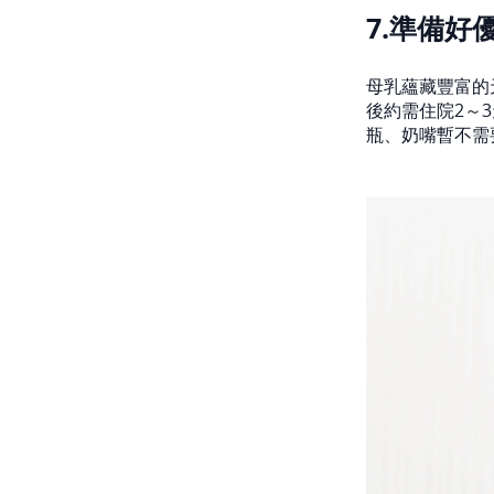
7.準備好
母乳蘊藏豐富的
後約需住院2～3
瓶、奶嘴暫不需