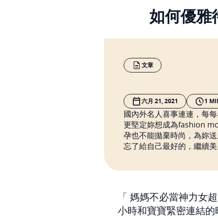
如何優雅待
文章
六月 21, 2021
1 MI
國內外名人喜事連連，每每
更堅定妳想成為fashion
孕也不能拋棄時尚，為妳送
忘了給自己最好的，繼續美
媽媽不必當神力女超
小時和寶寶緊密連結的