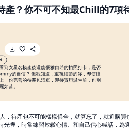
產？你不可不知最Chill的7
如何優雅待產？你不可不知最Ch
N
看到女星名模產後還能優雅自若的拍照打卡，是否
 mommy的自信？ 但我知道，重視細節的妳，即使懷
上一份完善的待產包清單，迎接寶貝誕生前，也別
麗如昔。
人，待產包不可能樣樣俱全，就算忘了，就近購買也
時光裡，時常練習放鬆心情、和自己信心喊話，為