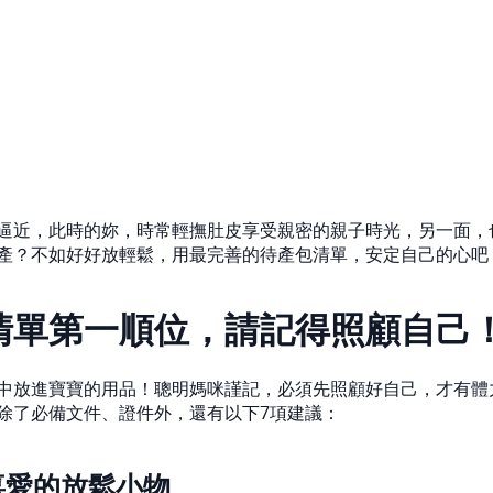
逼近，此時的妳，時常輕撫肚皮享受親密的親子時光，另一面，
產？不如好好放輕鬆，用最完善的待產包清單，安定自己的心吧
清單第一順位，請記得照顧自己
中放進寶寶的用品！聰明媽咪謹記，必須先照顧好自己，才有體
除了必備文件、證件外，還有以下7項建議：
喜愛的放鬆小物