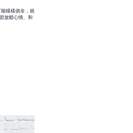
可能樣樣俱全，就
練習放鬆心情、和