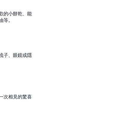
歡的小餅乾、能
油等。
梳子、眼鏡或隱
一次相見的驚喜