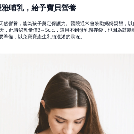
優雅哺乳，給予寶貝營養
天然營養，能為孩子奠定保護力。醫院通常會鼓勵媽媽親餵，以
天，此時泌乳量僅3～5c.c.，還用不到母乳儲存袋，也因為鼓
要準備，以免寶寶產生乳頭混淆的狀況。