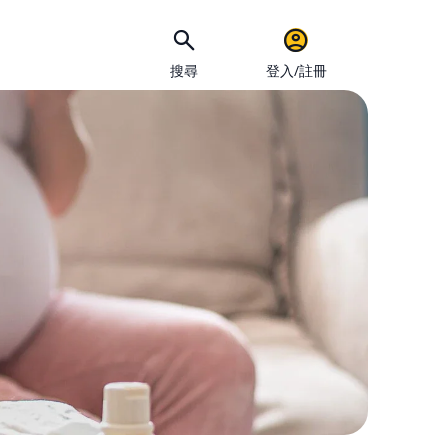
搜尋
登入/註冊
手機