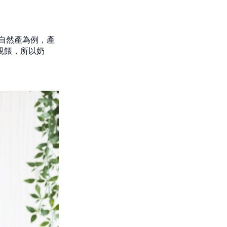
自然產為例，產
勵親餵，所以奶