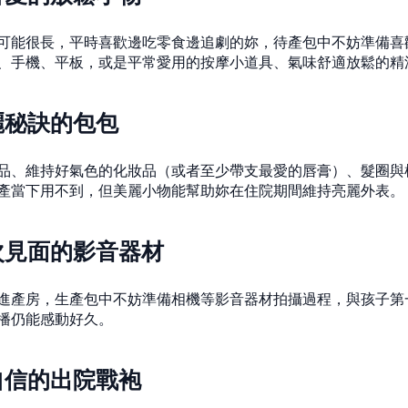
可能很長，平時喜歡邊吃零食邊追劇的妳，待產包中不妨準備喜
、手機、平板，或是平常愛用的按摩小道具、氣味舒適放鬆的精
麗秘訣的包包
品、維持好氣色的化妝品（或者至少帶支最愛的唇膏）、髮圈與
產當下用不到，但美麗小物能幫助妳在住院期間維持亮麗外表。
次見面的影音器材
進產房，生產包中不妨準備相機等影音器材拍攝過程，與孩子第
播仍能感動好久。
自信的出院戰袍