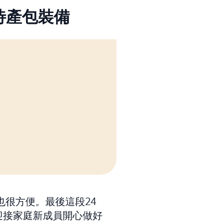
項待產包裝備
ill的7項待產包裝備
很方便。最後這段24
迎接家庭新成員開心做好