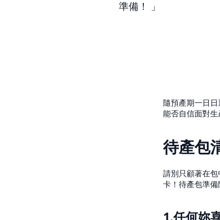
準備！
隨預產期一日日
能否自信面對生
待產包
請別只顧著在包
卡！待產包準備
1.任何妳