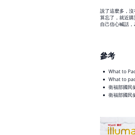
說了這麼多，沒
算忘了，就近購
自己信心喊話，
參考
What to Pac
What to pac
衛福部國民
衛福部國民