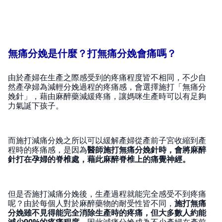
無痛分娩是什麼？打無痛分娩會痛嗎？
由於產婦在生產之際感受到的疼痛程度皆不相同，不少自
然產孕婦為減輕分娩過程的疼痛感，會選擇施打「無痛分
娩針」，藉由麻醉藥減緩疼痛，讓媽咪生產時可以有足夠
力氣誕下孩子。
而施打減痛分娩之所以可以緩解產婦從產前子宮收縮到產
程時的疼痛感，是因為
醫師施打無痛分娩針時，會將麻醉
針打在孕婦的脊椎處，藉此麻醉脊椎上的痛覺神經。
但是否施打減痛分娩後，生產過程就能完全感受不到疼痛
呢？由於每個人對於麻醉藥物的耐受性皆不同，
施打無痛
分娩雖不見得能完全消除生產時的疼痛，但大多數人約能
減少90%的疼痛程度
，因此減痛分娩成為不少產婦在產前