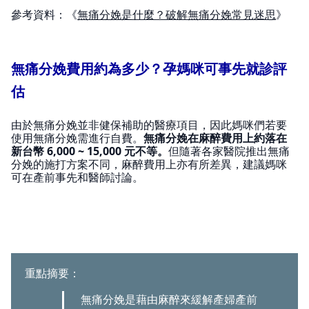
參考資料：《
無痛分娩是什麼？破解無痛分娩常見迷思
》
無痛分娩費用約為多少？孕媽咪可事先就診評
估
由於無痛分娩並非健保補助的醫療項目，因此媽咪們若要
使用無痛分娩需進行自費。
無痛分娩在麻醉費用上約落在
新台幣 6,000 ~ 15,000 元不等。
但隨著各家醫院推出無痛
分娩的施打方案不同，麻醉費用上亦有所差異，建議媽咪
可在產前事先和醫師討論。
重點摘要：
無痛分娩是藉由麻醉來緩解產婦產前