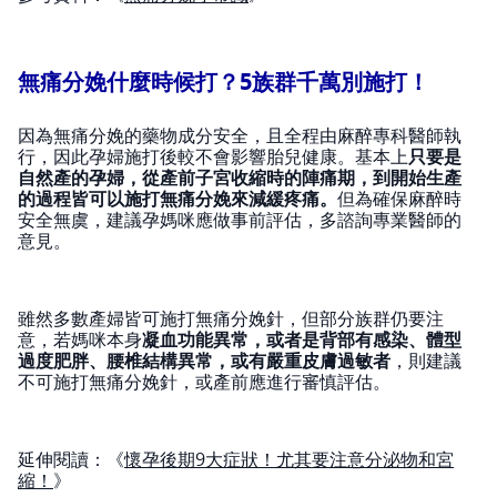
無痛分娩什麼時候打？5族群千萬別施打！
因為無痛分娩的藥物成分安全，且全程由麻醉專科醫師執
行，因此孕婦施打後較不會影響胎兒健康。基本上
只要是
自然產的孕婦，從產前子宮收縮時的陣痛期，到開始生產
的過程皆可以施打無痛分娩來減緩疼痛。
但為確保麻醉時
安全無虞，建議孕媽咪應做事前評估，多諮詢專業醫師的
意見。
雖然多數產婦皆可施打無痛分娩針，但部分族群仍要注
意，若媽咪本身
凝血功能異常，或者是背部有感染、體型
過度肥胖、腰椎結構異常，或有嚴重皮膚過敏者
，則建議
不可施打無痛分娩針，或產前應進行審慎評估。
延伸閱讀：《
懷孕後期9大症狀！尤其要注意分泌物和宮
縮！
》