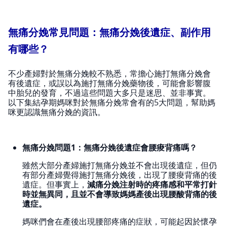
無痛分娩常見問題：無痛分娩後遺症、副作用
有哪些？
不少產婦對於無痛分娩較不熟悉，常擔心施打無痛分娩會
有後遺症，或誤以為施打無痛分娩藥物後，可能會影響腹
中胎兒的發育，不過這些問題大多只是迷思、並非事實。
以下集結孕期媽咪對於無痛分娩常會有的5大問題，幫助媽
咪更認識無痛分娩的資訊。
無痛分娩問題1：無痛分娩後遺症會腰痠背痛嗎？
雖然大部分產婦施打無痛分娩並不會出現後遺症，但仍
有部分產婦覺得施打無痛分娩後，出現了腰痠背痛的後
遺症。但事實上，
減痛分娩注射時的疼痛感和平常打針
時並無異同，且並不會導致媽媽產後出現腰酸背痛的後
遺症。
媽咪們會在產後出現腰部疼痛的症狀，可能起因於懷孕