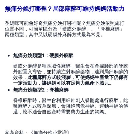
無痛分娩打哪裡？局部麻醉可維持媽媽活動力
孕媽咪可能會好奇無痛分娩打哪裡呢？無痛分娩依照施打
位置不同，可簡單區分為「硬膜外麻醉」、「脊椎麻醉」
兩種類型，其中又以硬膜外麻醉方式最為常見。
無痛分娩類型1：硬膜外麻醉
硬膜外麻醉是種區域性麻醉，醫生會在產婦腰部的硬膜
外腔置入導管，並持續注射麻醉藥物，達到局部麻醉的
效果，
此種麻醉方式較淺層，可使媽媽生產當下仍保有
一定活動力，讓媽媽可以有足夠力氣產下胎兒。
無痛分娩類型2：脊椎麻醉
脊椎麻醉時，醫生會利用細針刺入脊髓處進行麻醉，此
種麻醉方式較為深層，會阻絕感覺神經、運動神經的傳
遞，較不適合自然產時需要費力生產的媽媽。
參考資料：《
無痛分娩小常識
》