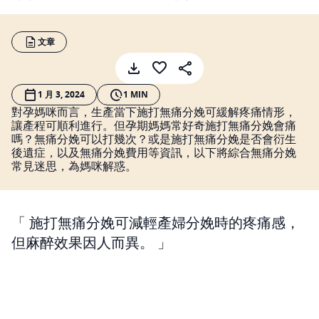
文章
1 月 3, 2024
1 MIN
對孕媽咪而言，生產當下施打無痛分娩可緩解疼痛情形，
讓產程可順利進行。但孕期媽媽常好奇施打無痛分娩會痛
嗎？無痛分娩可以打幾次？或是施打無痛分娩是否會衍生
後遺症，以及無痛分娩費用等資訊，以下將綜合無痛分娩
常見迷思，為媽咪解惑。
施打無痛分娩可減輕產婦分娩時的疼痛感，
但麻醉效果因人而異。