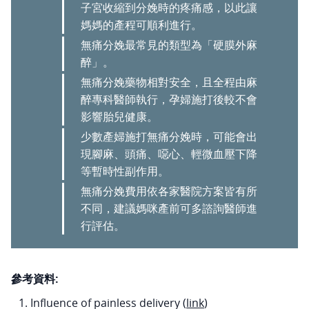
子宮收縮到分娩時的疼痛感，以此讓
媽媽的產程可順利進行。
無痛分娩最常見的類型為「硬膜外麻
醉」。
無痛分娩藥物相對安全，且全程由麻
醉專科醫師執行，孕婦施打後較不會
影響胎兒健康。
少數產婦施打無痛分娩時，可能會出
現腳麻、頭痛、噁心、輕微血壓下降
等暫時性副作用。
無痛分娩費用依各家醫院方案皆有所
不同，建議媽咪產前可多諮詢醫師進
行評估。
參考資料:
Influence of painless delivery (
link
)