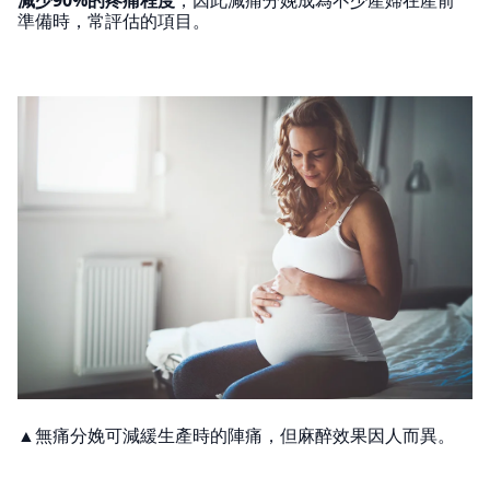
準備時，常評估的項目。
▲無痛分娩可減緩生產時的陣痛，但麻醉效果因人而異。