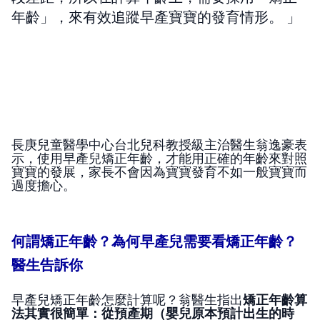
年齡」，來有效追蹤早產寶寶的發育情形。
長庚兒童醫學中心台北兒科教授級主治醫生翁逸豪表
示，使用早產兒矯正年齡，才能用正確的年齡來對照
寶寶的發展，家長不會因為寶寶發育不如一般寶寶而
過度擔心。
何謂矯正年齡？為何早產兒需要看矯正年齡？
醫生告訴你
早產兒矯正年齡怎麼計算呢？翁醫生指出
矯正年齡算
法其實很簡單：從預產期（嬰兒原本預計出生的時