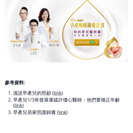
參考資料:
漫談早產兒的照顧 (
link
)
早產兒1/3有發展遲緩許瓊心醫師：他們要矯正年齡
(
link
)
早產兒居家照護錦囊 (
link
)