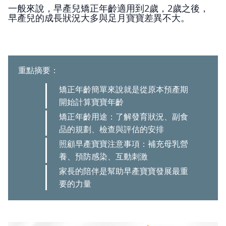
一般來說，早產兒矯正年齡適用到2歲，2歲之後，
早產兒的成長狀況大多與足月寶寶差異不大。
重點摘要：
矯正年齡簡單來說就是從原本預產期
開始計算寶寶年齡
矯正年齡用途：了解發育狀況、副食
品的規劃、檢查與評估的安排
照顧早產寶寶注意事項：補充母乳營
養、預防感染、互動刺激
家長的陪伴是幫助早產寶寶發展最重
要的力量