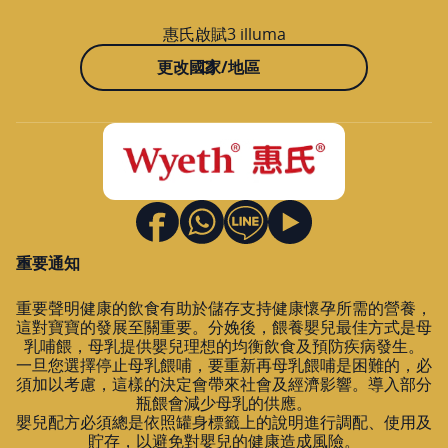
惠氏啟賦3 illuma
更改國家/地區
重要通知
重要聲明健康的飲食有助於儲存支持健康懷孕所需的營養，
這對寶寶的發展至關重要。分娩後，餵養嬰兒最佳方式是母
乳哺餵，母乳提供嬰兒理想的均衡飲食及預防疾病發生。
一旦您選擇停止母乳餵哺，要重新再母乳餵哺是困難的，必
須加以考慮，這樣的決定會帶來社會及經濟影響。導入部分
瓶餵會減少母乳的供應。
嬰兒配方必須總是依照罐身標籤上的說明進行調配、使用及
貯存，以避免對嬰兒的健康造成風險。