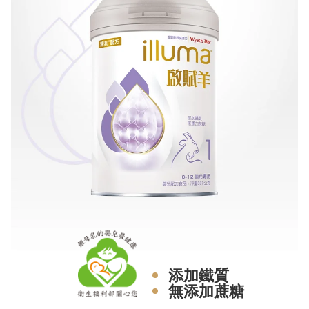
添加鐵質
無添加蔗糖