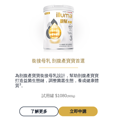
銜接母乳 剖腹產寶寶首選
為剖腹產寶寶銜接母乳設計，幫助剖腹產寶寶
打造益菌生態鏈，調整菌叢生態，養成健康體
3
質
。
試用罐 $1080
(800g)
了解更多
立即申購