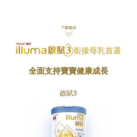
銜接母乳首選
全面支持寶寶健康成長
啟賦3