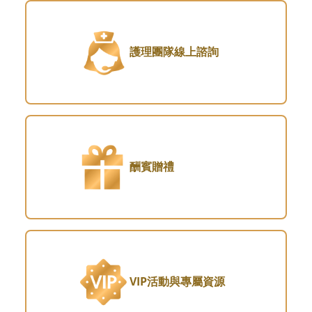
護理團隊線上諮詢
酬賓贈禮
VIP活動與專屬資源