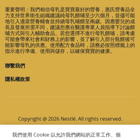
重要聲明：我們相信母乳是寶寶最好的營養，惠氏營養品全
力支持世界衛生組織建議純母乳餵哺至少六個月，並儘可能
地引入適當營養輔食並持續母乳哺餵至兩歲。因應嬰兒的成
長及發展所需不同，建議您應在醫護專業人員指導下討論餵
哺方式與引入輔助食品。若您選擇不進行母乳餵哺，請考慮
可能會帶來社會和財務上的影響，並了解引入部分瓶餵後可
能影響母乳的供應。使用配方食品時，請務必按照標籤上的
指示進行準備、使用與儲存，以確保寶寶的健康。
聯繫我們
隱私權政策
Copyright @ 2026 Nestlé. All rights reserved.
我們使用 Cookie 以允許我們網站的正常工作、個