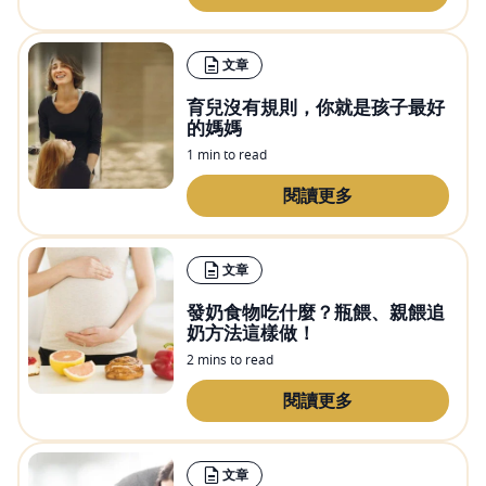
文章
育兒沒有規則，你就是孩子最好
的媽媽
1 min to read
閱讀更多
文章
發奶食物吃什麼？瓶餵、親餵追
奶方法這樣做！
2 mins to read
閱讀更多
文章