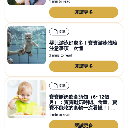
1 min to read
閱讀更多
文章
嬰兒游泳好處多！寶寶游泳體驗
注意事項一次懂
3 mins to read
閱讀更多
文章
寶寶斷奶飲食須知（6~12個
月）：寶寶斷奶時間、食量、寶
寶不能吃的食物一次看懂！| 惠
氏優養3年
1 min to read
閱讀更多