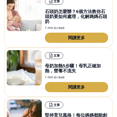
文章
石頭奶怎麼辦？6個方法教你石
頭奶要如何處理，化解媽媽石頭
奶
1 min to read
閱讀更多
文章
母奶加熱5步驟！母乳正確加
熱，營養不流失
1 min to read
閱讀更多
文章
堅持育兒風格！每位媽媽都能創