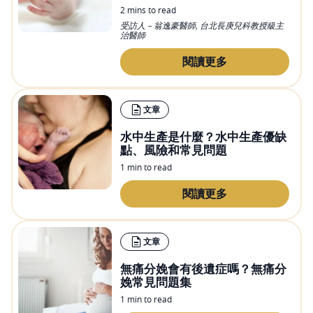
2 mins to read
受訪人 – 翁逸豪醫師, 台北長庚兒科教授級主
治醫師
閱讀更多
文章
水中生產是什麼？水中生產優缺
點、風險和常見問題
1 min to read
閱讀更多
文章
無痛分娩會有後遺症嗎？無痛分
娩常見問題集
1 min to read