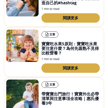
造自己的#hashtag
1 min to read
閱讀更多
文章
寶寶吃水果5原則：寶寶吃水果
要注意什麼？為何先蒸熟不見得
比較營養？
1 min to read
閱讀更多
文章
帶寶寶出門旅行！寶寶外出必帶
清單與注意事項全攻略｜惠氏優
養3年