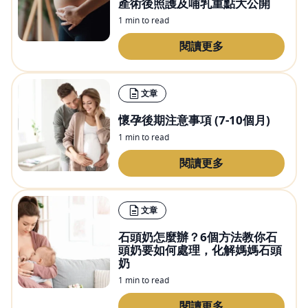
產術後照護及哺乳重點大公開
1 min to read
閱讀更多
文章
懷孕後期注意事項 (7-10個月)
1 min to read
閱讀更多
文章
石頭奶怎麼辦？6個方法教你石
頭奶要如何處理，化解媽媽石頭
奶
1 min to read
閱讀更多