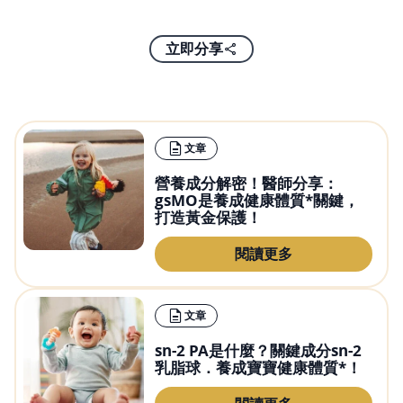
立即分享
文章
營養成分解密！醫師分享：
gsMO是養成健康體質*關鍵，
打造黃金保護！
閱讀更多
文章
sn-2 PA是什麼？關鍵成分sn-2
乳脂球．養成寶寶健康體質*！