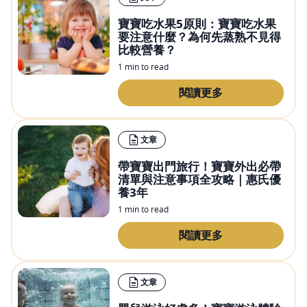
寶寶吃水果5原則：寶寶吃水果
要注意什麼？為何先蒸熟不見得
比較營養？
1 min to read
閱讀更多
文章
帶寶寶出門旅行！寶寶外出必帶
清單與注意事項全攻略｜惠氏優
養3年
1 min to read
閱讀更多
文章