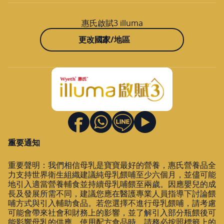
惠氏啟賦3 illuma
更改國家/地區
重要通知
重要聲明：我們相信母乳是寶寶最好的營養，惠氏營養品全
力支持世界衛生組織建議純母乳餵哺至少六個月，並儘可能
地引入適當營養輔食並持續母乳哺餵至兩歲。因應嬰兒的成
長及發展所需不同，建議您應在醫護專業人員指導下討論餵
哺方式與引入輔助食品。若您選擇不進行母乳餵哺，請考慮
可能會帶來社會和財務上的影響，並了解引入部分瓶餵後可
能影響母乳的供應。使用配方食品時，請務必按照標籤上的