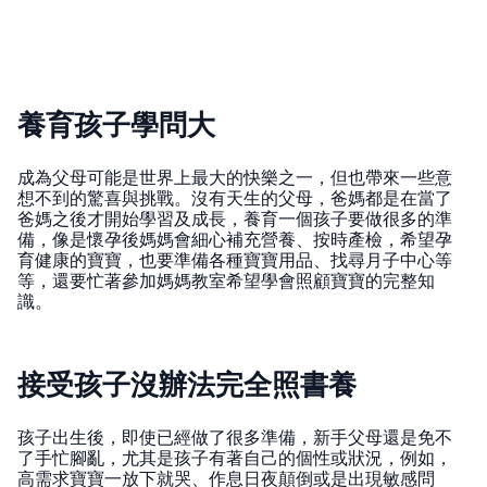
養育孩子學問大
成為父母可能是世界上最大的快樂之一，但也帶來一些意
想不到的驚喜與挑戰。沒有天生的父母，爸媽都是在當了
爸媽之後才開始學習及成長，養育一個孩子要做很多的準
備，像是懷孕後媽媽會細心補充營養、按時產檢，希望孕
育健康的寶寶，也要準備各種寶寶用品、找尋月子中心等
等，還要忙著參加媽媽教室希望學會照顧寶寶的完整知
識。
接受孩子沒辦法完全照書養
孩子出生後，即使已經做了很多準備，新手父母還是免不
了手忙腳亂，尤其是孩子有著自己的個性或狀況，例如，
高需求寶寶一放下就哭、作息日夜顛倒或是出現敏感問