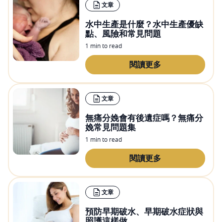
文章
水中生產是什麼？水中生產優缺
點、風險和常見問題
1 min to read
閱讀更多
文章
無痛分娩會有後遺症嗎？無痛分
娩常見問題集
1 min to read
閱讀更多
文章
預防早期破水、早期破水症狀與
照護這樣做